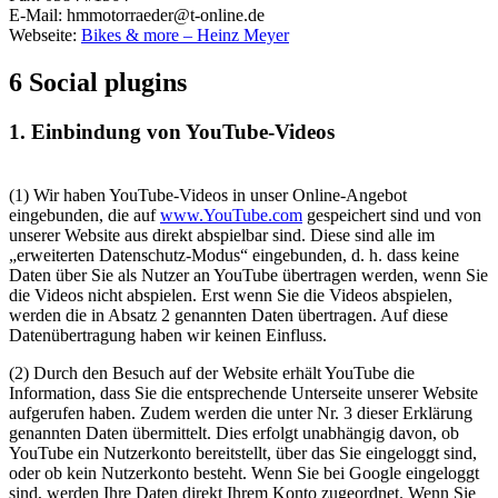
E-Mail:
hmmotorraeder@t-online.de
Webseite:
Bikes & more – Heinz Meyer
6 Social plugins
1. Einbindung von YouTube-Videos
(1) Wir haben YouTube-Videos in unser Online-Angebot
eingebunden, die auf
www.YouTube.com
gespeichert sind und von
unserer Website aus direkt abspielbar sind. Diese sind alle im
„erweiterten Datenschutz-Modus“ eingebunden, d. h. dass keine
Daten über Sie als Nutzer an YouTube übertragen werden, wenn Sie
die Videos nicht abspielen. Erst wenn Sie die Videos abspielen,
werden die in Absatz 2 genannten Daten übertragen. Auf diese
Datenübertragung haben wir keinen Einfluss.
(2) Durch den Besuch auf der Website erhält YouTube die
Information, dass Sie die entsprechende Unterseite unserer Website
aufgerufen haben. Zudem werden die unter Nr. 3 dieser Erklärung
genannten Daten übermittelt. Dies erfolgt unabhängig davon, ob
YouTube ein Nutzerkonto bereitstellt, über das Sie eingeloggt sind,
oder ob kein Nutzerkonto besteht. Wenn Sie bei Google eingeloggt
sind, werden Ihre Daten direkt Ihrem Konto zugeordnet. Wenn Sie