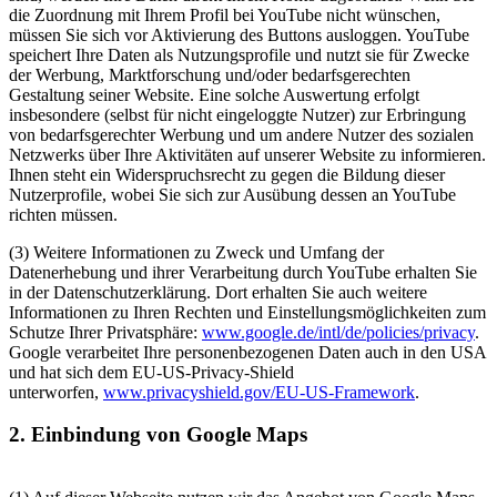
die Zuordnung mit Ihrem Profil bei YouTube nicht wünschen,
müssen Sie sich vor Aktivierung des Buttons ausloggen. YouTube
speichert Ihre Daten als Nutzungsprofile und nutzt sie für Zwecke
der Werbung, Marktforschung und/oder bedarfsgerechten
Gestaltung seiner Website. Eine solche Auswertung erfolgt
insbesondere (selbst für nicht eingeloggte Nutzer) zur Erbringung
von bedarfsgerechter Werbung und um andere Nutzer des sozialen
Netzwerks über Ihre Aktivitäten auf unserer Website zu informieren.
Ihnen steht ein Widerspruchsrecht zu gegen die Bildung dieser
Nutzerprofile, wobei Sie sich zur Ausübung dessen an YouTube
richten müssen.
(3) Weitere Informationen zu Zweck und Umfang der
Datenerhebung und ihrer Verarbeitung durch YouTube erhalten Sie
in der Datenschutzerklärung. Dort erhalten Sie auch weitere
Informationen zu Ihren Rechten und Einstellungsmöglichkeiten zum
Schutze Ihrer Privatsphäre:
www.google.de/intl/de/policies/privacy
.
Google verarbeitet Ihre personenbezogenen Daten auch in den USA
und hat sich dem EU-US-Privacy-Shield
unterworfen,
www.privacyshield.gov/EU-US-Framework
.
2. Einbindung von Google Maps