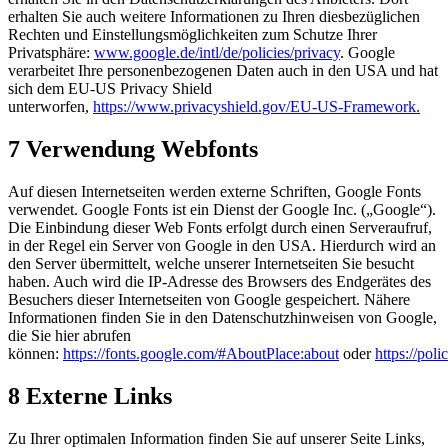
erhalten Sie auch weitere Informationen zu Ihren diesbezüglichen
Rechten und Einstellungsmöglichkeiten zum Schutze Ihrer
Privatsphäre:
www.google.de/intl/de/policies/privacy
. Google
verarbeitet Ihre personenbezogenen Daten auch in den USA und hat
sich dem EU-US Privacy Shield
unterworfen,
https://www.privacyshield.gov/EU-US-Framework.
7 Verwendung Webfonts
Auf diesen Internetseiten werden externe Schriften, Google Fonts
verwendet. Google Fonts ist ein Dienst der Google Inc. („Google“).
Die Einbindung dieser Web Fonts erfolgt durch einen Serveraufruf,
in der Regel ein Server von Google in den USA. Hierdurch wird an
den Server übermittelt, welche unserer Internetseiten Sie besucht
haben. Auch wird die IP-Adresse des Browsers des Endgerätes des
Besuchers dieser Internetseiten von Google gespeichert. Nähere
Informationen finden Sie in den Datenschutzhinweisen von Google,
die Sie hier abrufen
können:
https://fonts.google.com/#AboutPlace:about
oder
https://pol
8 Externe Links
Zu Ihrer optimalen Information finden Sie auf unserer Seite Links,