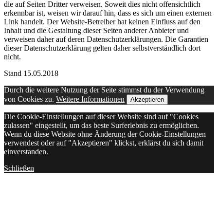
die auf Seiten Dritter verweisen. Soweit dies nicht offensichtlich
erkennbar ist, weisen wir darauf hin, dass es sich um einen externen
Link handelt. Der Website-Betreiber hat keinen Einfluss auf den
Inhalt und die Gestaltung dieser Seiten anderer Anbieter und
verweisen daher auf deren Datenschutzerklärungen. Die Garantien
dieser Datenschutzerklärung gelten daher selbstverständlich dort
nicht.
Stand 15.05.2018
Durch die weitere Nutzung der Seite stimmst du der Verwendung
von Cookies zu.
Weitere Informationen
Akzeptieren
Die Cookie-Einstellungen auf dieser Website sind auf "Cookies
zulassen" eingestellt, um das beste Surferlebnis zu ermöglichen.
Wenn du diese Website ohne Änderung der Cookie-Einstellungen
verwendest oder auf "Akzeptieren" klickst, erklärst du sich damit
einverstanden.
Schließen