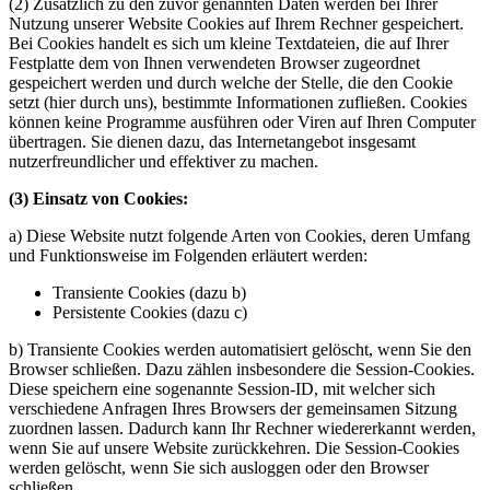
(2) Zusätzlich zu den zuvor genannten Daten werden bei Ihrer
Nutzung unserer Website Cookies auf Ihrem Rechner gespeichert.
Bei Cookies handelt es sich um kleine Textdateien, die auf Ihrer
Festplatte dem von Ihnen verwendeten Browser zugeordnet
gespeichert werden und durch welche der Stelle, die den Cookie
setzt (hier durch uns), bestimmte Informationen zufließen. Cookies
können keine Programme ausführen oder Viren auf Ihren Computer
übertragen. Sie dienen dazu, das Internetangebot insgesamt
nutzerfreundlicher und effektiver zu machen.
(3) Einsatz von Cookies:
a) Diese Website nutzt folgende Arten von Cookies, deren Umfang
und Funktionsweise im Folgenden erläutert werden:
Transiente Cookies (dazu b)
Persistente Cookies (dazu c)
b) Transiente Cookies werden automatisiert gelöscht, wenn Sie den
Browser schließen. Dazu zählen insbesondere die Session-Cookies.
Diese speichern eine sogenannte Session-ID, mit welcher sich
verschiedene Anfragen Ihres Browsers der gemeinsamen Sitzung
zuordnen lassen. Dadurch kann Ihr Rechner wiedererkannt werden,
wenn Sie auf unsere Website zurückkehren. Die Session-Cookies
werden gelöscht, wenn Sie sich ausloggen oder den Browser
schließen.