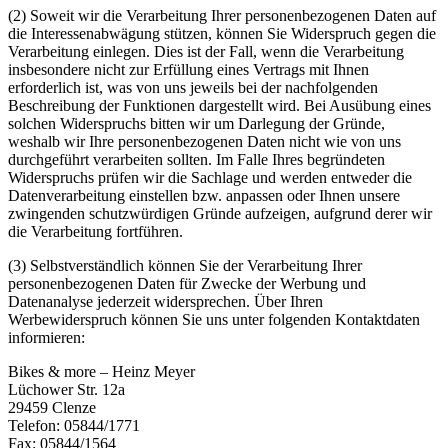
(2) Soweit wir die Verarbeitung Ihrer personenbezogenen Daten auf
die Interessenabwägung stützen, können Sie Widerspruch gegen die
Verarbeitung einlegen. Dies ist der Fall, wenn die Verarbeitung
insbesondere nicht zur Erfüllung eines Vertrags mit Ihnen
erforderlich ist, was von uns jeweils bei der nachfolgenden
Beschreibung der Funktionen dargestellt wird. Bei Ausübung eines
solchen Widerspruchs bitten wir um Darlegung der Gründe,
weshalb wir Ihre personenbezogenen Daten nicht wie von uns
durchgeführt verarbeiten sollten. Im Falle Ihres begründeten
Widerspruchs prüfen wir die Sachlage und werden entweder die
Datenverarbeitung einstellen bzw. anpassen oder Ihnen unsere
zwingenden schutzwürdigen Gründe aufzeigen, aufgrund derer wir
die Verarbeitung fortführen.
(3) Selbstverständlich können Sie der Verarbeitung Ihrer
personenbezogenen Daten für Zwecke der Werbung und
Datenanalyse jederzeit widersprechen. Über Ihren
Werbewiderspruch können Sie uns unter folgenden Kontaktdaten
informieren:
Bikes & more – Heinz Meyer
Lüchower Str. 12a
29459 Clenze
Telefon: 05844/1771
Fax: 05844/1564